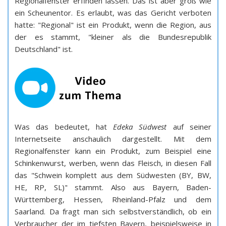
Regionalfenster erfinden lassen. Das ist aber groß wie
ein Scheunentor. Es erlaubt, was das Gericht verboten
hatte: "Regional" ist ein Produkt, wenn die Region, aus
der es stammt, "kleiner als die Bundesrepublik
Deutschland" ist.
Was das bedeutet, hat
Edeka Südwest
auf seiner
Internetseite anschaulich dargestellt. Mit dem
Regionalfenster kann ein Produkt, zum Beispiel eine
Schinkenwurst, werben, wenn das Fleisch, in diesen Fall
das "Schwein komplett aus dem Südwesten (BY, BW,
HE, RP, SL)" stammt. Also aus Bayern, Baden-
Württemberg, Hessen, Rheinland-Pfalz und dem
Saarland. Da fragt man sich selbstverständlich, ob ein
Verbraucher der im tiefsten Bayern, beispielsweise in