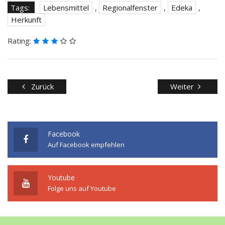
Tags:
Lebensmittel
,
Regionalfenster
,
Edeka
,
Herkunft
Rating:
Zurück
Weiter
Facebook
Auf Facebook empfehlen
Youtube
Folge uns auf Youtube