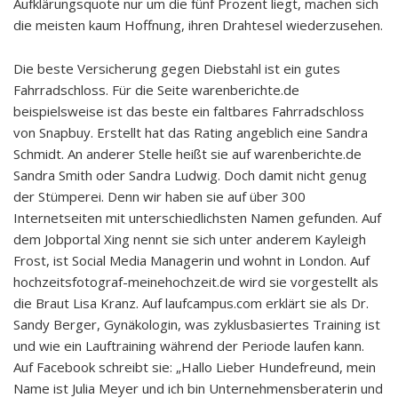
Aufklärungsquote nur um die fünf Prozent liegt, machen sich
die meisten kaum Hoffnung, ihren Drahtesel wiederzusehen.
Die beste Versicherung gegen Diebstahl ist ein gutes
Fahrradschloss. Für die Seite warenberichte.de
beispielsweise ist das beste ein faltbares Fahrradschloss
von Snapbuy. Erstellt hat das Rating angeblich eine Sandra
Schmidt. An anderer Stelle heißt sie auf warenberichte.de
Sandra Smith oder Sandra Ludwig. Doch damit nicht genug
der Stümperei. Denn wir haben sie auf über 300
Internetseiten mit unterschiedlichsten Namen gefunden. Auf
dem Jobportal Xing nennt sie sich unter anderem Kayleigh
Frost, ist Social Media Managerin und wohnt in London. Auf
hochzeitsfotograf-meinehochzeit.de wird sie vorgestellt als
die Braut Lisa Kranz. Auf laufcampus.com erklärt sie als Dr.
Sandy Berger, Gynäkologin, was zyklusbasiertes Training ist
und wie ein Lauftraining während der Periode laufen kann.
Auf Facebook schreibt sie: „Hallo Lieber Hundefreund, mein
Name ist Julia Meyer und ich bin Unternehmensberaterin und