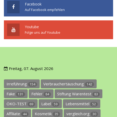
Facebook
Auf Facebook empfehlen
Youtube
Folge uns auf Youtube
Freitag, 07. August 2026
Irreführung
Verbrauchertäuschung
154
142
Fake
Fehler
Stiftung Warentest
131
84
83
ÖKO-TEST
Label
Lebensmittel
69
59
52
Affiliate
Kosmetik
vergleich.org
44
35
30