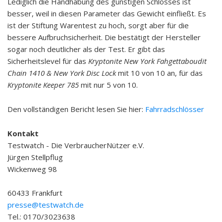
Lediglich die Handhabung des günstigen Schlosses ist
besser, weil in diesen Parameter das Gewicht einfließt. Es
ist der Stiftung Warentest zu hoch, sorgt aber für die
bessere Aufbruchsicherheit. Die bestätigt der Hersteller
sogar noch deutlicher als der Test. Er gibt das
Sicherheitslevel für das
Kryptonite New York Fahgettaboudit
Chain 1410 & New York Disc Lock
mit 10 von 10 an, für das
Kryptonite Keeper 785
mit nur 5 von 10.
Den vollständigen Bericht lesen Sie hier:
Fahrradschlösser
Kontakt
Testwatch - Die VerbraucherNützer e.V.
Jürgen Stellpflug
Wickenweg 98
60433 Frankfurt
presse@testwatch.de
Tel.: 0170/3023638