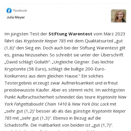
Im jüngsten Test der
Stiftung Warentest
vom März 2023
fährt das
Kryptonite Keeper 785
mit dem Qualitätsurteil „gut
(1,6)“ den Sieg ein. Doch auch bei der Stiftung Warentest gilt
es, genau hinzusehen. So schreibt sie unter der Überschrift
„David schlägt Goliath“: „Ungleiche Gegner. Das leichte
Kryptonite (58 Euro), schlägt die bullige 200-Euro-
Konkurrenz aus dem gleichen Hause.“ Ein solches
Testergebnis erzeugt zwar Aufmerksamkeit und erfreut
preisbewusste Käufer. Aber es stimmt nicht. Im wichtigsten
Punkt Aufbruchsicherheit schneidet das teure
Kryptonite New
York Fahgettaboudit Chain 1410 & New York Disc Lock
mit
„sehr gut (1,2)“ besser ab als das günstige
Kryptonite Keeper
785
mit „sehr gut (1,3)“. Ebenso in Bezug auf die
Schadstoffe. Die Haltbarkeit von beiden ist „gut (1,7)“.