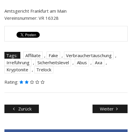
Amtsgericht Frankfurt am Main
Vereinsnummer: VR 16328
Tags:
Affiliate
,
Fake
,
Verbrauchertäuschung
,
Irreführung
,
Sicherheitslevel
,
Abus
,
Axa
,
Kryptonite
,
Trelock
Rating:
Zurück
Weiter