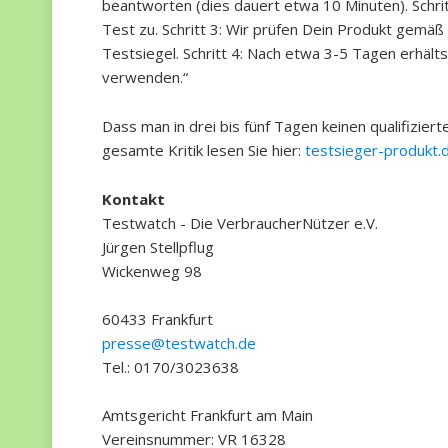
beantworten (dies dauert etwa 10 Minuten). Schrit
Test zu. Schritt 3: Wir prüfen Dein Produkt gemä
Testsiegel. Schritt 4: Nach etwa 3-5 Tagen erhäl
verwenden.“
Dass man in drei bis fünf Tagen keinen qualifizier
gesamte Kritik lesen Sie hier:
testsieger-produkt.
Kontakt
Testwatch - Die VerbraucherNützer e.V.
Jürgen Stellpflug
Wickenweg 98
60433 Frankfurt
presse@testwatch.de
Tel.: 0170/3023638
Amtsgericht Frankfurt am Main
Vereinsnummer: VR 16328