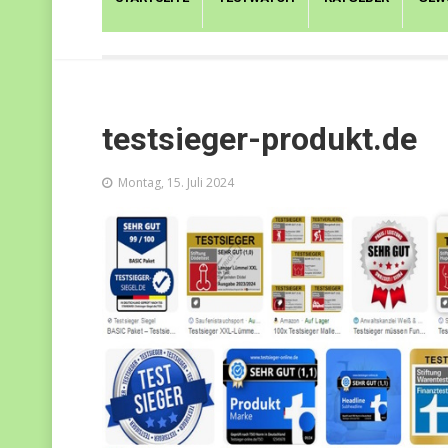
testsieger-produkt.de
Montag, 15. Juli 2024