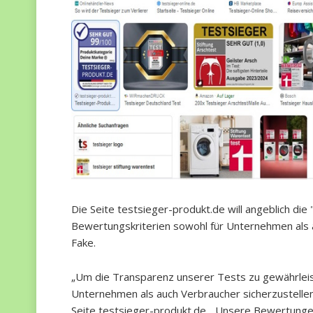
Die Seite testsieger-produkt.de will angeblich di
Bewertungskriterien sowohl für Unternehmen als au
Fake.
„Um die Transparenz unserer Tests zu gewährleis
Unternehmen als auch Verbraucher sicherzustellen
Seite testsieger-produkt.de. „Unsere Bewertungen