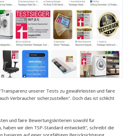
e "Transparenz unserer Tests zu gewährleisten und faire
ch Verbraucher sicherzustellen". Doch das ist schlicht
ten und faire Bewertungskriterien sowohl für
, haben wir den TSP-Standard entwickelt“, schreibt die
 basieren auf einer sorgfältigen Berücksichtigung