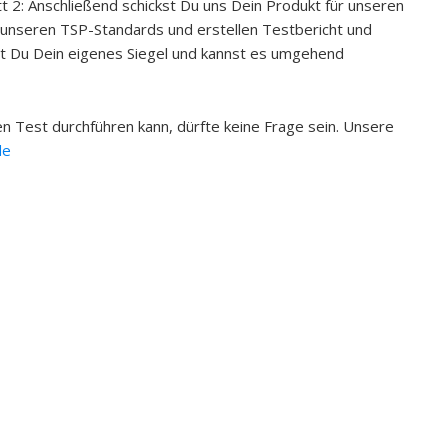
t 2: Anschließend schickst Du uns Dein Produkt für unseren
ß unseren TSP-Standards und erstellen Testbericht und
tst Du Dein eigenes Siegel und kannst es umgehend
ten Test durchführen kann, dürfte keine Frage sein. Unsere
de