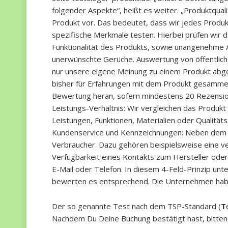
folgender Aspekte“, heißt es weiter. „Produktqua
Produkt vor. Das bedeutet, dass wir jedes Produk
spezifische Merkmale testen. Hierbei prüfen wir 
Funktionalität des Produkts, sowie unangenehme
unerwünschte Gerüche. Auswertung von öffentlic
nur unsere eigene Meinung zu einem Produkt abge
bisher für Erfahrungen mit dem Produkt gesamme
Bewertung heran, sofern mindestens 20 Rezension
Leistungs-Verhältnis: Wir vergleichen das Produk
Leistungen, Funktionen, Materialien oder Qualität
Kundenservice und Kennzeichnungen: Neben dem Pr
Verbraucher. Dazu gehören beispielsweise eine ve
Verfügbarkeit eines Kontakts zum Hersteller oder
E-Mail oder Telefon. In diesem 4-Feld-Prinzip unt
bewerten es entsprechend. Die Unternehmen haben
Der so genannte Test nach dem TSP-Standard (
T
Nachdem Du Deine Buchung bestätigt hast, bitten 