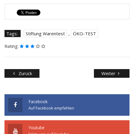
Tags:
Stiftung Warentest
,
ÖKO-TEST
Rating:
Zurück
Weiter
Facebook
Auf Facebook empfehlen
Youtube