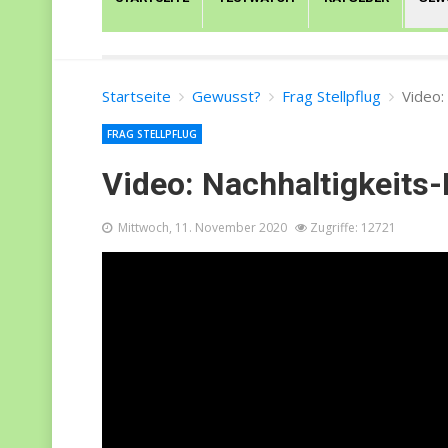
Startseite
Gewusst?
Frag Stellpflug
Video:
FRAG STELLPFLUG
Video: Nachhaltigkeits-
Mittwoch, 11. November 2020
Zugriffe: 12721