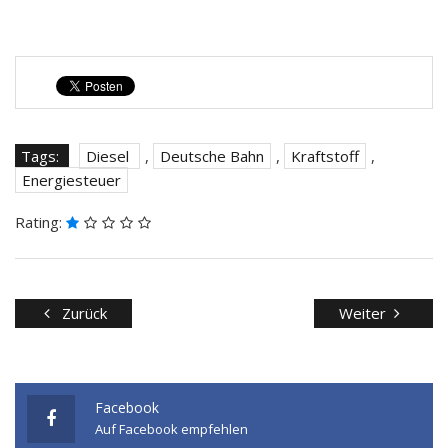
Tags:
Diesel
,
Deutsche Bahn
,
Kraftstoff
,
Energiesteuer
Rating:
Zurück
Weiter
Facebook
Auf Facebook empfehlen