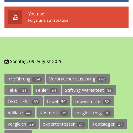
Youtube
Folge uns auf Youtube
Sonntag, 09. August 2026
Irreführung
Verbrauchertäuschung
154
142
Fake
Fehler
Stiftung Warentest
131
84
83
ÖKO-TEST
Label
Lebensmittel
69
59
52
Affiliate
Kosmetik
vergleich.org
44
35
30
Vergleich
expertentesten
Testsieger
29
27
27