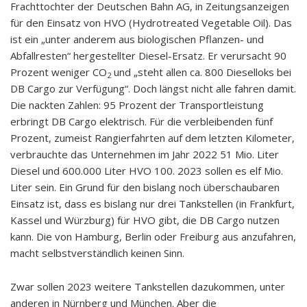
Frachttochter der Deutschen Bahn AG, in Zeitungsanzeigen
für den Einsatz von HVO (Hydrotreated Vegetable Oil). Das
ist ein „unter anderem aus biologischen Pflanzen- und
Abfallresten“ hergestellter Diesel-Ersatz. Er verursacht 90
Prozent weniger CO
und „steht allen ca. 800 Dieselloks bei
2
DB Cargo zur Verfügung“. Doch längst nicht alle fahren damit.
Die nackten Zahlen: 95 Prozent der Transportleistung
erbringt DB Cargo elektrisch. Für die verbleibenden fünf
Prozent, zumeist Rangierfahrten auf dem letzten Kilometer,
verbrauchte das Unternehmen im Jahr 2022 51 Mio. Liter
Diesel und 600.000 Liter HVO 100. 2023 sollen es elf Mio.
Liter sein. Ein Grund für den bislang noch überschaubaren
Einsatz ist, dass es bislang nur drei Tankstellen (in Frankfurt,
Kassel und Würzburg) für HVO gibt, die DB Cargo nutzen
kann. Die von Hamburg, Berlin oder Freiburg aus anzufahren,
macht selbstverständlich keinen Sinn.
Zwar sollen 2023 weitere Tankstellen dazukommen, unter
anderen in Nürnberg und München. Aber die