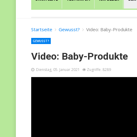
Startseite
Gewusst?
Video: Baby-Produkte
GEWUSST?
Video: Baby-Produkte
Dienstag, 05. Januar 2021
Zugriffe: 8289