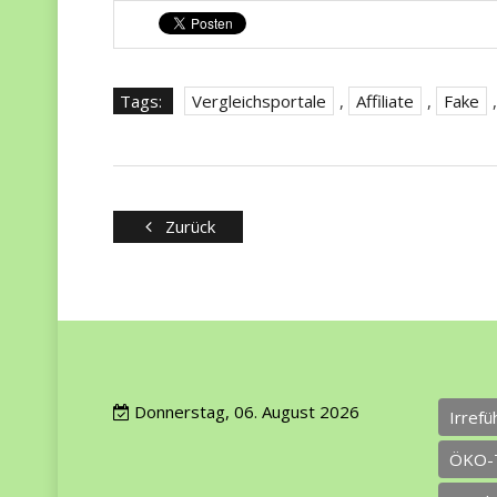
Tags:
Vergleichsportale
,
Affiliate
,
Fake
Zurück
Donnerstag, 06. August 2026
Irref
ÖKO-