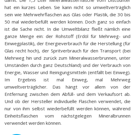
damit: Die 1,5 Liter Mineralwasserflasche vom Discounter
hat ein kurzes Leben. Sie kann nicht so umweltverträglich
sein wie Mehrwehrflaschen aus Glas oder Plastik, die 30 bis
50 mal wiederbefüllt werden können. Doch ganz so einfach
ist die Sache nicht. In die Umweltbilanz fließt nämlich eine
ganze Menge ein: der Rohstoff (Erdöl für Mehrweg- und
Einwegplastik), der Energieverbrauch für die Herstellung (für
Glas recht hoch), der Spritverbrauch für den Transport (bei
Mehrweg hin und zurück zum Mineralwasserbrunnen, unter
Umständen durch ganz Deutschland) und der Verbrauch von
Energie, Wasser und Reinigungsmitteln (entfällt bei Einweg).
Im Ergebnis ist mal Einweg, mal Mehrweg
umweltverträglicher. Das hängt vor allem von der
Entfernung zwischen dem Abfüll- und dem Verkaufsort ab.
Und ob der Hersteller individuelle Flaschen verwendet, die
nur von ihm selbst wiederbefüllt werden können, während
Einheitsflaschen vom nächstgelegen Mineralbrunnen
verwendet werden können.