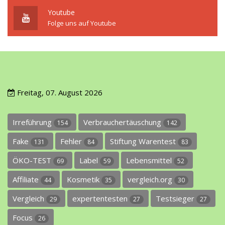
Youtube
Folge uns auf Youtube
Freitag, 07. August 2026
Irreführung
Verbrauchertäuschung
154
142
Fake
Fehler
Stiftung Warentest
131
84
83
ÖKO-TEST
Label
Lebensmittel
69
59
52
Affiliate
Kosmetik
vergleich.org
44
35
30
Vergleich
expertentesten
Testsieger
29
27
27
Focus
26