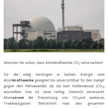
Wussten Sie schon, dass Atomkraftwerke CO
verursachen?
2
Für die ewig Gestrigen in Sachen Energie sind
Atom
kraftwerke
geeignet bis unverzichtbar für den Kampf
gegen den Klimawandel, da sie kein Kohlendioxid (CO
2)
ausstoßen. Das ist zwar richtig. Dennoch verursacht
Atom
strom
die Freisetzung von CO
und weiteren
2
Treibhausgasen: "Betrachtet man den gesamten