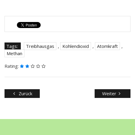
Tags:
Treibhausgas
,
Kohlendioxid
,
Atomkraft
,
Methan
Rating:
Zurück
Weiter