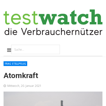
FRAG STELLPFLUG
Atomkraft
Mittwoch, 20. Januar 2021