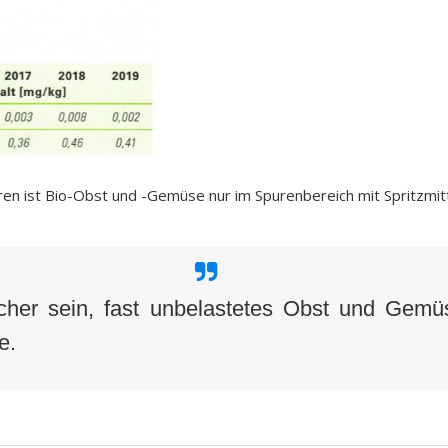
ren ist Bio-Obst und -Gemüse nur im Spurenbereich mit Spritzmit
icher sein, fast unbelastetes Obst und Ge
e.