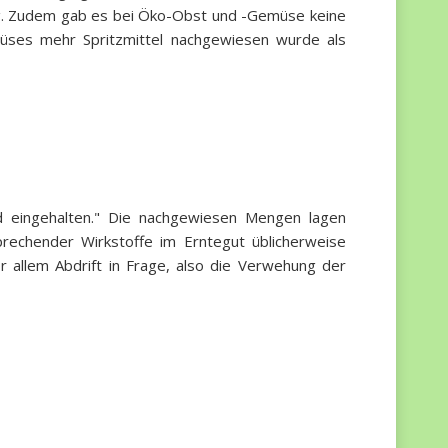
/kg. Zudem gab es bei Öko-Obst und -Gemüse keine
müses mehr Spritzmittel nachgewiesen wurde als
nd eingehalten." Die nachgewiesen Mengen lagen
rechender Wirkstoffe im Erntegut üblicherweise
r allem Abdrift in Frage, also die Verwehung der