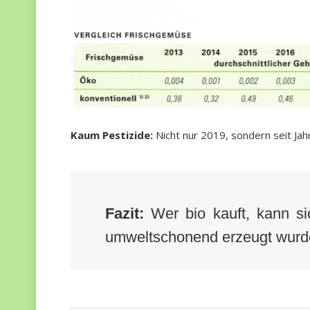
Kaum Pestizide:
Nicht nur 2019, sondern seit Jah
Fazit:
Wer bio kauft, kann s
umweltschonend erzeugt wurd