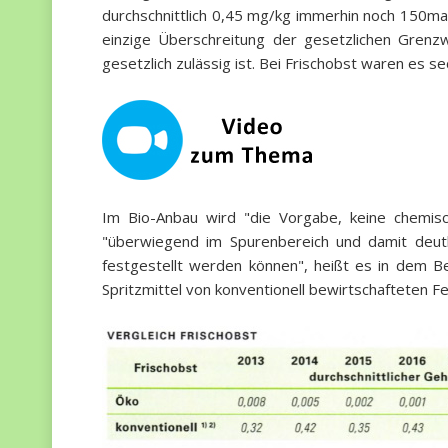
durchschnittlich 0,45 mg/kg immerhin noch 150ma
einzige Überschreitung der gesetzlichen Grenz
gesetzlich zulässig ist. Bei Frischobst waren es s
Im Bio-Anbau wird "die Vorgabe, keine chemisc
"überwiegend im Spurenbereich und damit deutl
festgestellt werden können", heißt es in dem Be
Spritzmittel von konventionell bewirtschafteten Fe