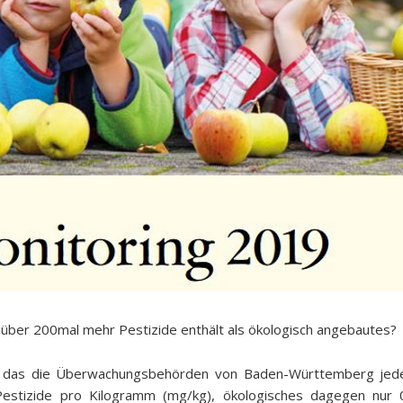
über 200mal mehr Pestizide enthält als ökologisch angebautes?
 das die Überwachungsbehörden von Baden-Württemberg jedes J
 Pestizide pro Kilogramm (mg/kg), ökologisches dagegen nur 0