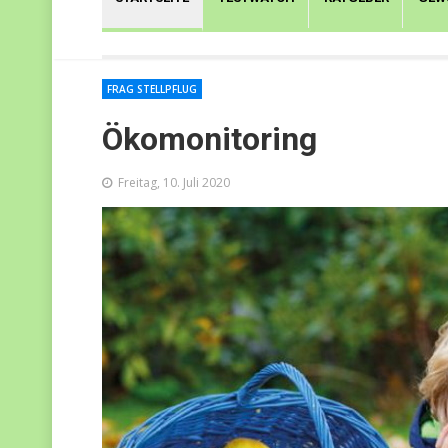
FRAG STELLPFLUG
Ökomonitoring
Freitag, 10. Juli 2020