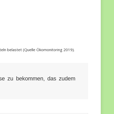
teln belastet (Quelle Ökomonitoring 2019).
müse zu bekommen, das zudem