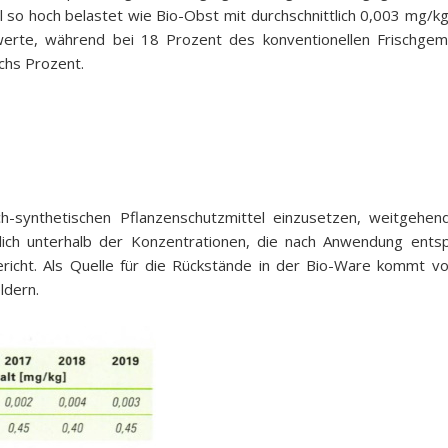
l so hoch belastet wie Bio-Obst mit durchschnittlich 0,003 mg
werte, während bei 18 Prozent des konventionellen Frischge
echs Prozent.
h-synthetischen Pflanzenschutzmittel einzusetzen, weitgehe
ich unterhalb der Konzentrationen, die nach Anwendung entsp
richt. Als Quelle für die Rückstände in der Bio-Ware kommt vo
ldern.