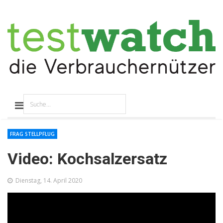
FRAG STELLPFLUG
Video: Kochsalzersatz
Dienstag, 14. April 2020