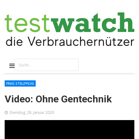
FRAG STELLPFLUG
Video: Ohne Gentechnik
Dienstag, 28. Januar 2020