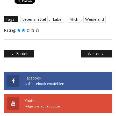
Tags:
Lebensmittel
,
Label
,
Milch
,
Weideland
Rating:
Zurück
Weiter
Facebook
Auf Facebook empfehlen
Youtube
Folge uns auf Youtube