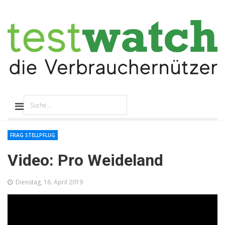
FRAG STELLPFLUG
Video: Pro Weideland
Dienstag, 16. April 2019