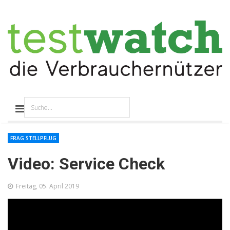
FRAG STELLPFLUG
Video: Service Check
Freitag, 05. April 2019