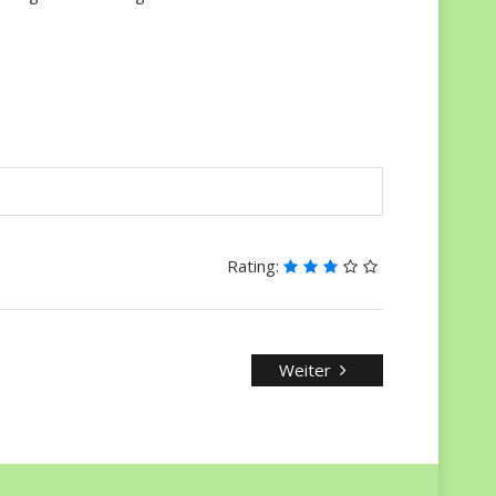
Rating:
Weiter