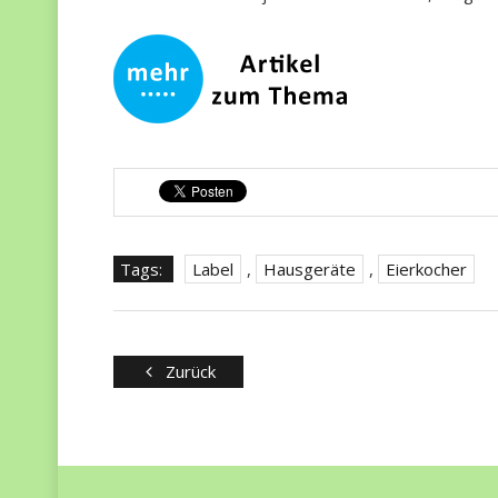
Tags:
Label
,
Hausgeräte
,
Eierkocher
Zurück