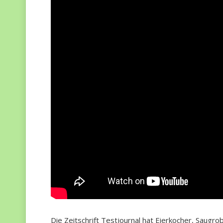
Die Zeitschrift Testjournal hat Eierkocher, Saug