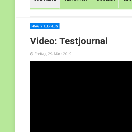
FRAG STELLPFLUG
Video: Testjournal
Freitag, 29. März 2019