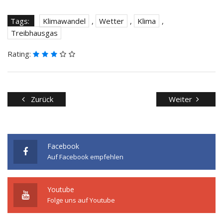
Tags:
Klimawandel
,
Wetter
,
Klima
,
Treibhausgas
Rating:
Zurück
Weiter
Facebook
Auf Facebook empfehlen
Youtube
Folge uns auf Youtube