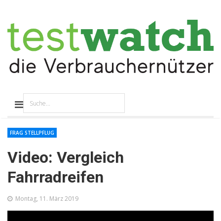
FRAG STELLPFLUG
Video: Vergleich
Fahrradreifen
Montag, 11. März 2019