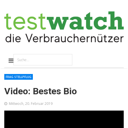
FRAG STELLPFLUG
Video: Bestes Bio
Mittwoch, 20. Februar 2019