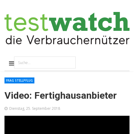
FRAG STELLPFLUG
Video: Fertighausanbieter
Dienstag, 25. September 2018