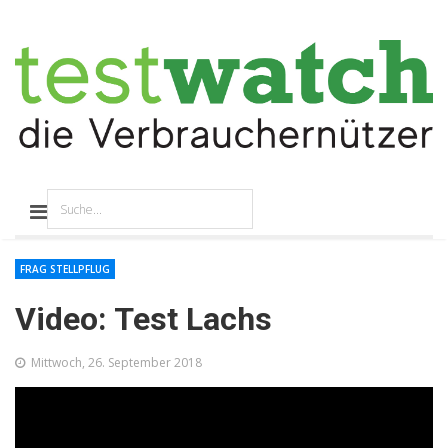
FRAG STELLPFLUG
Video: Test Lachs
Mittwoch, 26. September 2018