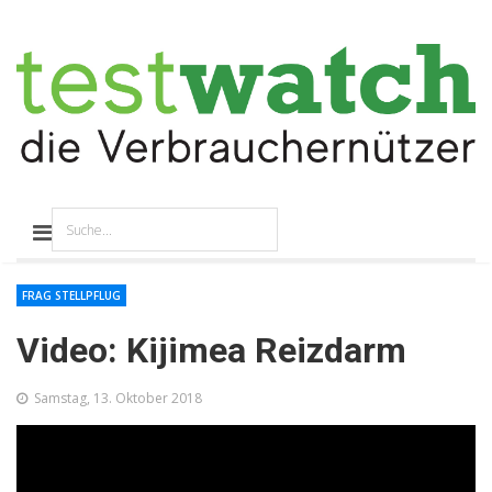
FRAG STELLPFLUG
Video: Kijimea Reizdarm
Samstag, 13. Oktober 2018