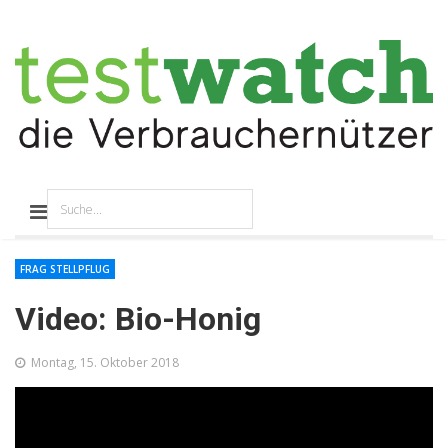
FRAG STELLPFLUG
Video: Bio-Honig
Montag, 15. Oktober 2018