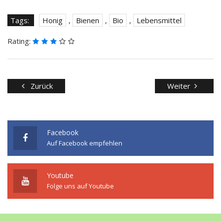
Tags:
Honig
,
Bienen
,
Bio
,
Lebensmittel
Rating:
Zurück
Weiter
Facebook
Auf Facebook empfehlen
Youtube
Folge uns auf Youtube