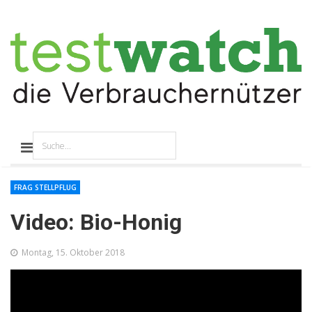
FRAG STELLPFLUG
Video: Bio-Honig
Montag, 15. Oktober 2018